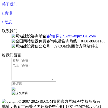
关于我们
ai资讯
ai动态
联系我们
咨询邮箱：kefu@qiye126.com
咨询热线：0431-88981105
微信公众号：J9.COM集团官方网站科技
给我们留言
Copyright © 2007-2025 J9.COM集团官方网站科技 版权所有
地址：长春市南关区国际商务中心B1-17楼 咨询热线：0431-