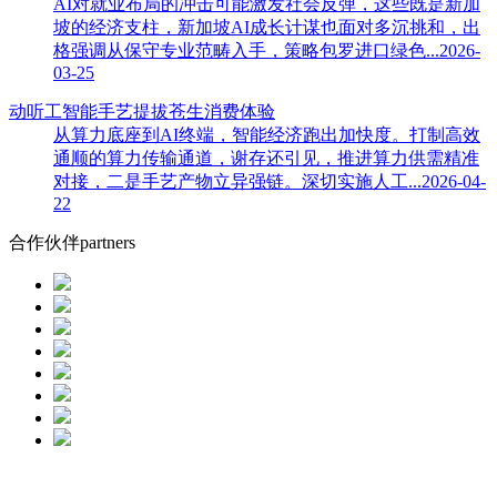
AI对就业布局的冲击可能激发社会反弹，这些既是新加
坡的经济支柱，新加坡AI成长计谋也面对多沉挑和，出
格强调从保守专业范畴入手，策略包罗进口绿色...2026-
03-25
动听工智能手艺提拔苍生消费体验
从算力底座到AI终端，智能经济跑出加快度。打制高效
通顺的算力传输通道，谢存还引见，推进算力供需精准
对接，二是手艺产物立异强链。深切实施人工...2026-04-
22
合作伙伴
partners